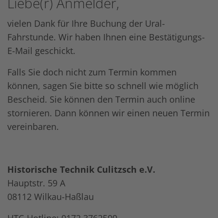
Liebe(r) Anmelder,
vielen Dank für Ihre Buchung der Ural-
Fahrstunde. Wir haben Ihnen eine Bestätigungs-
E-Mail geschickt.
Falls Sie doch nicht zum Termin kommen
können, sagen Sie bitte so schnell wie möglich
Bescheid. Sie können den Termin auch online
stornieren. Dann können wir einen neuen Termin
vereinbaren.
Historische Technik Culitzsch e.V.
Hauptstr. 59 A
08112 Wilkau-Haßlau‎
HTC-Hotline: 0172 3762509