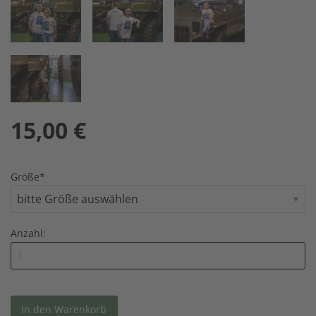
15,00
€
Größe
*
Anzahl: