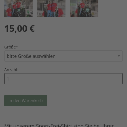
15,00
€
Größe
*
Anzahl:
Mit unserem Sport-Frei-Shirt sind Sie bei Ihrer