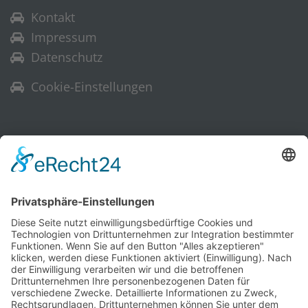
Kontakt
Impressum
Datenschutz
Cookie-Einstellungen
Warenkorb
Ihr Warenkorb ist leer.
Historische Technik Culitzsch e.V.