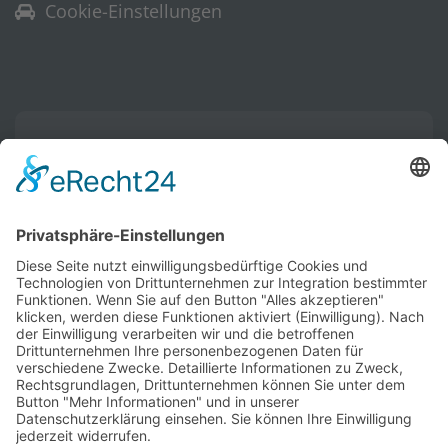
Cookie-Einstellungen
Warenkorb
Ihr Warenkorb ist leer.
Vertrag widerrufen
Historische Technik Culitzsch e.V.
Hauptstr. 59 A
08112 Wilkau-Haßlau‎