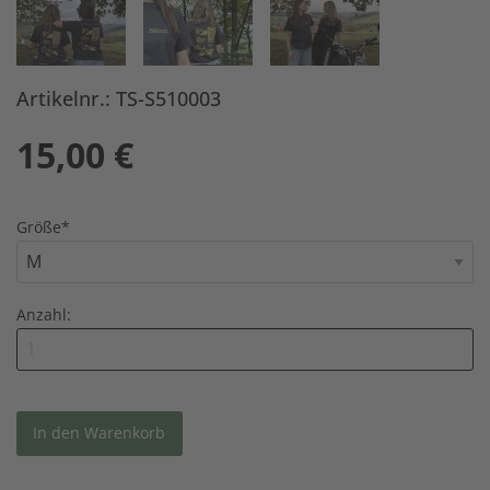
Artikelnr.: TS-S510003
15,00
€
Größe
*
Anzahl: