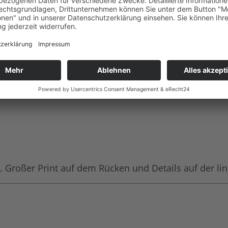
Großer Print auf dem Rücken und Details auf der lin