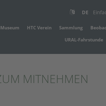
DE
Einfa
Museum
HTC Verein
Sammlung
Beoba
URAL-Fahrstunde
ZUM MITNEHMEN