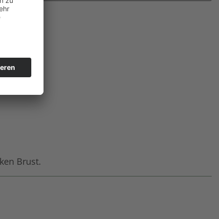
ken Brust.