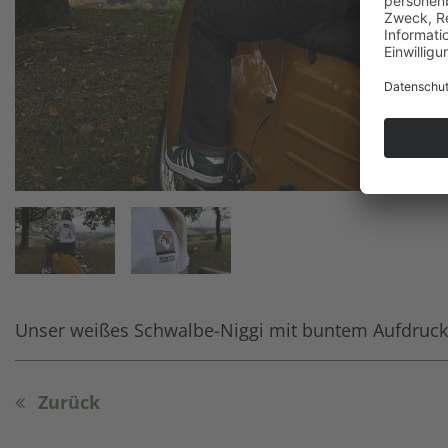
Unser weißes Schwalbe-Niggi mit buntem Aufdruck. 
Zurück