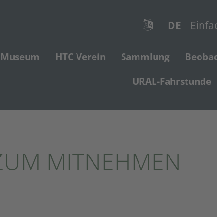
DE
Einfa
Museum
HTC Verein
Sammlung
Beoba
URAL-Fahrstunde
ZUM MITNEHMEN