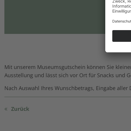
Mit unserem Museumsgutschein können Sie kleinen 
Ausstellung und lässt sich vor Ort für Snacks un
Nach Auswahl Ihres Wunschbetrags, Eingabe aller D
Zurück