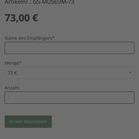
Artikelnr.: GS-MUSEUM-73
73,00
€
Name des Empfängers
*
Menge
*
Anzahl: