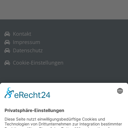
Kontakt
Impressum
Datenschutz
Cookie-Einstellungen
Warenkorb
Ihr Warenkorb ist leer.