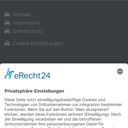
Kontakt
Impressum
Datenschutz
Cookie-Einstellungen
Warenkorb
Ihr Warenkorb ist leer.