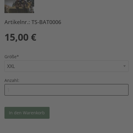
Artikelnr.: TS-BAT0006
15,00
€
Größe
*
Anzahl: