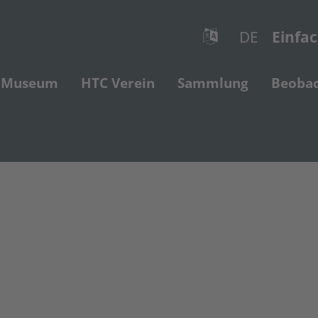
DE
Einfa
Museum
HTC Verein
Sammlung
Beoba