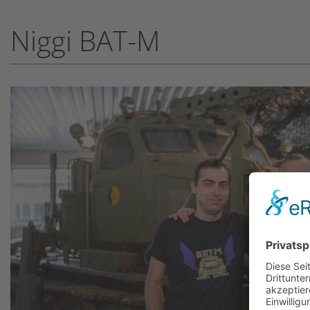
Niggi BAT-M