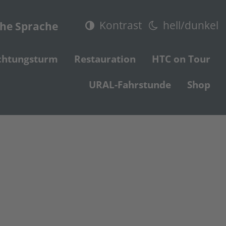
Kontrast
hell/dunkel
che Sprache
chtungsturm
Restauration
HTC on Tour
URAL-Fahrstunde
Shop