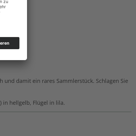
h und damit ein rares Sammlerstück. Schlagen Sie
 hellgelb, Flügel in lila.