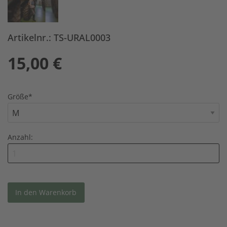
Artikelnr.: TS-URAL0003
15,00
€
Größe
*
Anzahl: