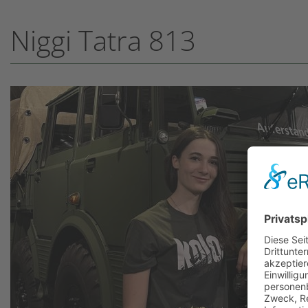
Niggi Tatra 813