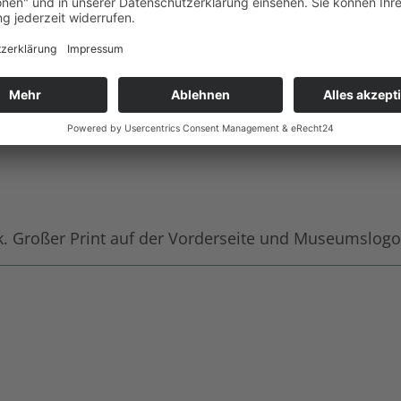
. Großer Print auf der Vorderseite und Museumslog