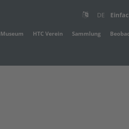
DE
Einfa
Museum
HTC Verein
Sammlung
Beoba