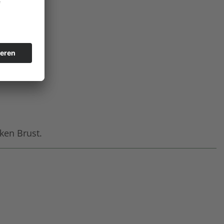
ken Brust.