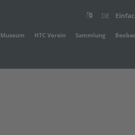
DE
Einfa
Museum
HTC Verein
Sammlung
Beoba