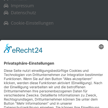
Impressum
Datenschutz
Cookie-Einstellungen
Warenkorb
Ihr Warenkorb ist leer.
Historische Technik Culitzsch e.V.
Hauptstr. 59 A