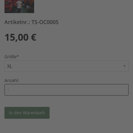
Artikelnr.: TS-OC0005
15,00
€
Größe
*
Anzahl: