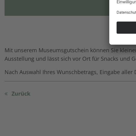
Mit unserem Museumsgutschein können Sie kleinen 
Ausstellung und lässt sich vor Ort für Snacks un
Nach Auswahl Ihres Wunschbetrags, Eingabe aller D
Zurück