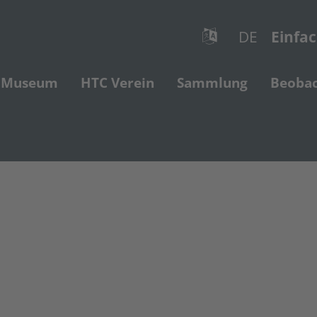
DE
Einfa
Museum
HTC Verein
Sammlung
Beoba