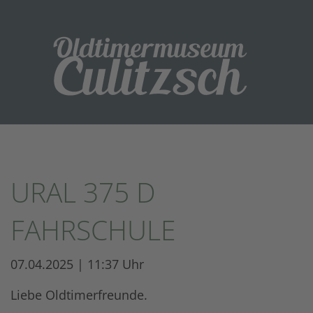
URAL 375 D
FAHRSCHULE
07.04.2025 | 11:37 Uhr
Liebe Oldtimerfreunde.