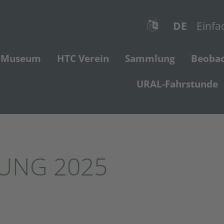
DE
Einfa
Museum
HTC Verein
Sammlung
Beoba
URAL-Fahrstunde
UNG 2025