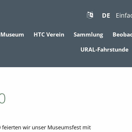
DE
Einfa
Museum
HTC Verein
Sammlung
Beoba
URAL-Fahrstunde
0
feierten wir unser Museumsfest mit