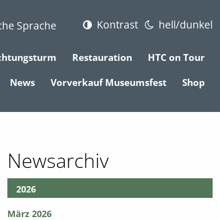
Kontrast
hell/dunkel
che Sprache
chtungsturm
Restauration
HTC on Tour
News
Vorverkauf Museumsfest
Shop
Newsarchiv
2026
März 2026