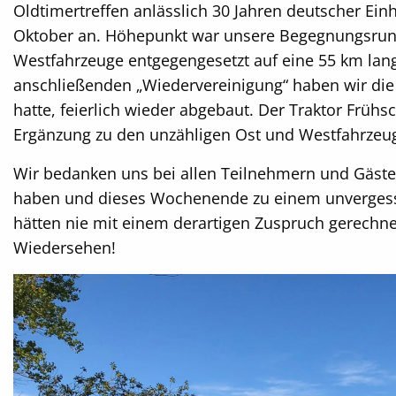
Oldtimertreffen anlässlich 30 Jahren deutscher Einh
Oktober an. Höhepunkt war unsere Begegnungsrundf
Westfahrzeuge entgegengesetzt auf eine 55 km lang
anschließenden „Wiedervereinigung“ haben wir die 
hatte, feierlich wieder abgebaut. Der Traktor Fr
Ergänzung zu den unzähligen Ost und Westfahrzeug
Wir bedanken uns bei allen Teilnehmern und Gästen 
haben und dieses Wochenende zu einem unvergessli
hätten nie mit einem derartigen Zuspruch gerechne
Wiedersehen!