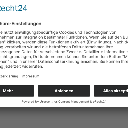
ig das dahinterstehende ehrenamtliche Engagement