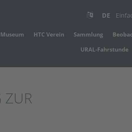
DE
Einfa
Museum
HTC Verein
Sammlung
Beoba
URAL-Fahrstunde
 ZUR