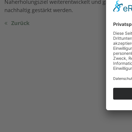
Naherholungsziel weiterentwickelt und gleichzeit
nachhaltig gestärkt werden.
Zurück