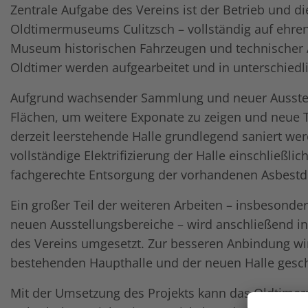
Zentrale Aufgabe des Vereins ist der Betrieb und d
Oldtimermuseums Culitzsch – vollständig auf ehre
Museum historischen Fahrzeugen und technischer Al
Oldtimer werden aufgearbeitet und in unterschied
Aufgrund wachsender Sammlung und neuer Ausstell
Flächen, um weitere Exponate zu zeigen und neue T
derzeit leerstehende Halle grundlegend saniert w
vollständige Elektrifizierung der Halle einschließl
fachgerechte Entsorgung der vorhandenen Asbestd
Ein großer Teil der weiteren Arbeiten – insbesonder
neuen Ausstellungsbereiche – wird anschließend in
des Vereins umgesetzt. Zur besseren Anbindung w
bestehenden Haupthalle und der neuen Halle gesch
Mit der Umsetzung des Projekts kann das Oldtimer