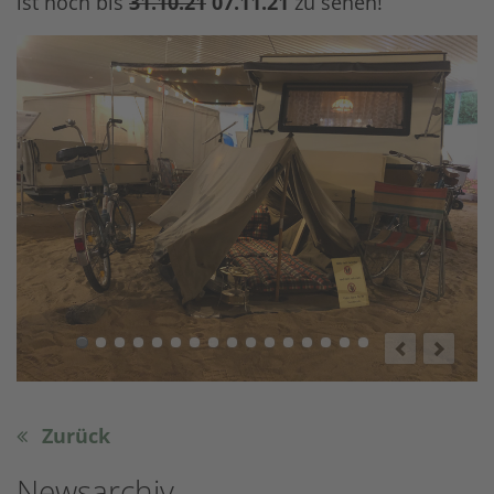
ist noch bis
31.10.21
07.11.21
zu sehen!
Zurück
Newsarchiv